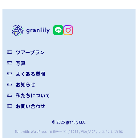
2月
(12)
ツアープラン
写真
よくある質問
お知らせ
私たちについて
お問い合わせ
© 2025 granlily LLC.
Built with: WordPress（自作テーマ）/ SCSS / Vite / ACF / レスポンシブ対応