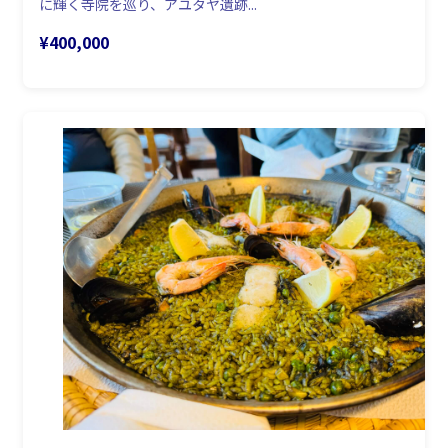
に輝く寺院を巡り、アユタヤ遺跡...
¥400,000