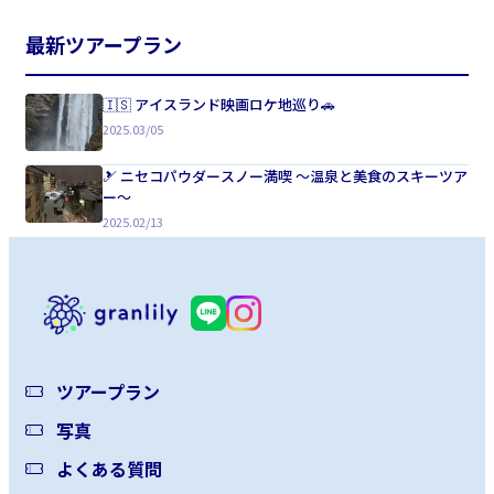
最新ツアープラン
🇮🇸 アイスランド映画ロケ地巡り🚗
2025.03/05
🎿 ニセコパウダースノー満喫 〜温泉と美食のスキーツア
ー〜
2025.02/13
ツアープラン
写真
よくある質問