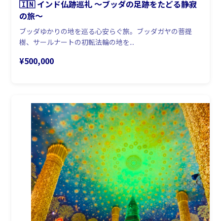
🇮🇳 インド仏跡巡礼 〜ブッダの足跡をたどる静寂
の旅〜
ブッダゆかりの地を巡る心安らぐ旅。ブッダガヤの菩提
樹、サールナートの初転法輪の地を...
¥500,000