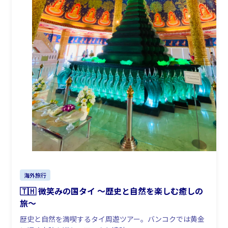
海外旅行
🇹🇭 微笑みの国タイ 〜歴史と自然を楽しむ癒しの
旅〜
歴史と自然を満喫するタイ周遊ツアー。バンコクでは黄金