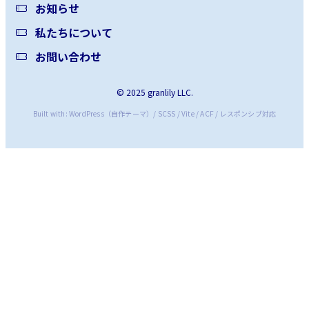
お知らせ
私たちについて
お問い合わせ
© 2025 granlily LLC.
Built with: WordPress（自作テーマ）/ SCSS / Vite / ACF / レスポンシブ対応